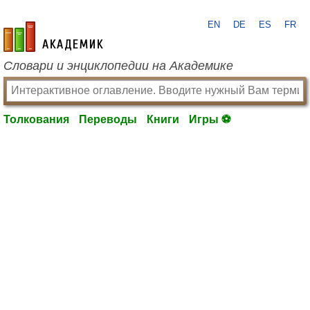
EN
DE
ES
FR
academic.ru
Словари и энциклопедии на Академике
Толкования
Переводы
Книги
Игры ⚽